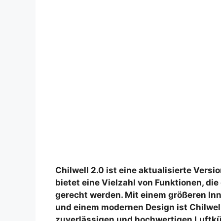
Chilwell 2.0 ist eine aktualisierte Vers
bietet eine Vielzahl von Funktionen, d
gerecht werden. Mit einem größeren Inn
und einem modernen Design ist Chilwell 
zuverlässigen und hochwertigen Luftkü