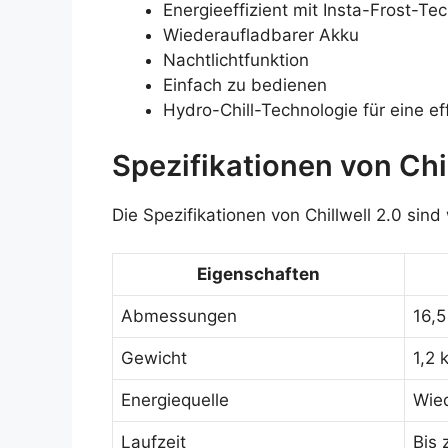
Energieeffizient mit Insta-Frost-Te
Wiederaufladbarer Akku
Nachtlichtfunktion
Einfach zu bedienen
Hydro-Chill-Technologie für eine ef
Spezifikationen von Chil
Die Spezifikationen von Chillwell 2.0 sind 
Eigenschaften
Abmessungen
16,5
Gewicht
1,2 
Energiequelle
Wie
Laufzeit
Bis 