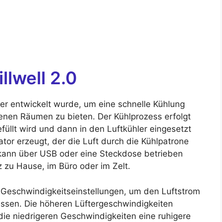
llwell 2.0
, der entwickelt wurde, um eine schnelle Kühlung
edenen Räumen zu bieten. Der Kühlprozess erfolgt
füllt wird und dann in den Luftkühler eingesetzt
ator erzeugt, der die Luft durch die Kühlpatrone
r kann über USB oder eine Steckdose betrieben
z zu Hause, im Büro oder im Zelt.
e Geschwindigkeitseinstellungen, um den Luftstrom
ssen. Die höheren Lüftergeschwindigkeiten
die niedrigeren Geschwindigkeiten eine ruhigere