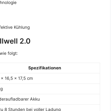
chnologie
fektive Kühlung
lwell 2.0
wie folgt:
Spezifikationen
 x 16,5 x 17,5 cm
kg
deraufladbarer Akku
zu 8 Stunden bei voller Ladung