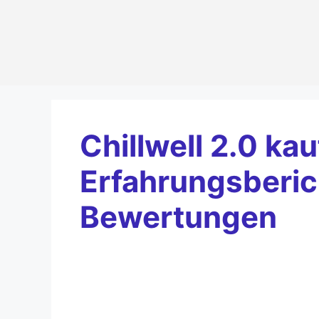
Zum
Inhalt
springen
Chillwell 2.0 kau
Erfahrungsberic
Bewertungen