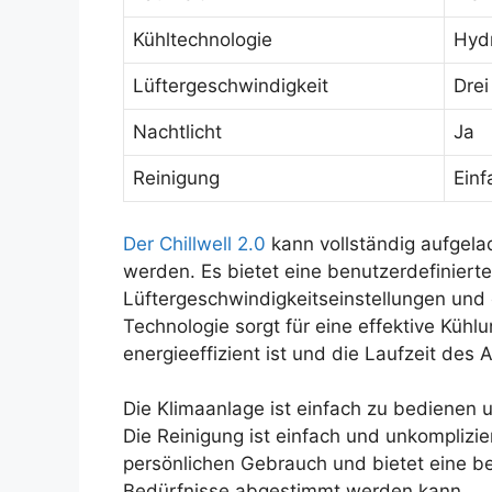
Kühltechnologie
Hydr
Lüftergeschwindigkeit
Drei
Nachtlicht
Ja
Reinigung
Einf
Der Chillwell 2.0
kann vollständig aufgela
werden. Es bietet eine benutzerdefinierte
Lüftergeschwindigkeitseinstellungen und 
Technologie sorgt für eine effektive Kühl
energieeffizient ist und die Laufzeit des 
Die Klimaanlage ist einfach zu bedienen 
Die Reinigung ist einfach und unkompliziert
persönlichen Gebrauch und bietet eine ben
Bedürfnisse abgestimmt werden kann.