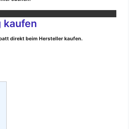
g kaufen
batt direkt beim Hersteller kaufen.