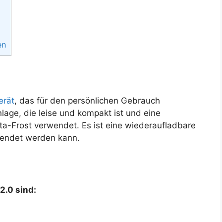
en
erät
, das für den persönlichen Gebrauch
nlage, die leise und kompakt ist und eine
a-Frost verwendet. Es ist eine wiederaufladbare
rwendet werden kann.
2.0 sind: