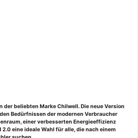
ion der beliebten Marke Chilwell. Die neue Version
ie den Bedürfnissen der modernen Verbraucher
enraum, einer verbesserten Energieeffizienz
2.0 eine ideale Wahl für alle, die nach einem
hler suchen.