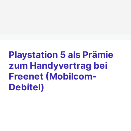
Zum
Inhalt
springen
Playstation 5 als Prämie
zum Handyvertrag bei
Freenet (Mobilcom-
Debitel)