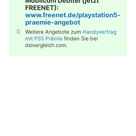
Mobilcom Debitel (jetzt
FREENET):
www.freenet.de/playstation5-
praemie-angebot
Weitere Angebote zum
Handyvertrag
mit PS5 Prämie
finden Sie bei
dslvergleich.com.