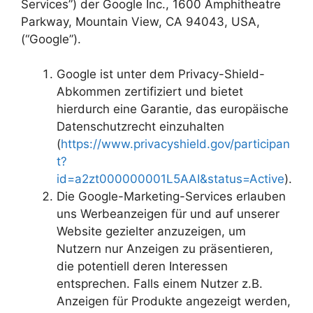
Services”) der Google Inc., 1600 Amphitheatre
Parkway, Mountain View, CA 94043, USA,
(“Google”).
Google ist unter dem Privacy-Shield-
Abkommen zertifiziert und bietet
hierdurch eine Garantie, das europäische
Datenschutzrecht einzuhalten
(
https://www.privacyshield.gov/participan
t?
id=a2zt000000001L5AAI&status=Active
).
Die Google-Marketing-Services erlauben
uns Werbeanzeigen für und auf unserer
Website gezielter anzuzeigen, um
Nutzern nur Anzeigen zu präsentieren,
die potentiell deren Interessen
entsprechen. Falls einem Nutzer z.B.
Anzeigen für Produkte angezeigt werden,