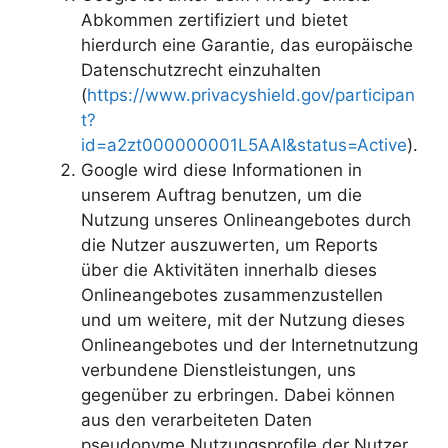
Abkommen zertifiziert und bietet
hierdurch eine Garantie, das europäische
Datenschutzrecht einzuhalten
(
https://www.privacyshield.gov/participan
t?
id=a2zt000000001L5AAI&status=Active
).
Google wird diese Informationen in
unserem Auftrag benutzen, um die
Nutzung unseres Onlineangebotes durch
die Nutzer auszuwerten, um Reports
über die Aktivitäten innerhalb dieses
Onlineangebotes zusammenzustellen
und um weitere, mit der Nutzung dieses
Onlineangebotes und der Internetnutzung
verbundene Dienstleistungen, uns
gegenüber zu erbringen. Dabei können
aus den verarbeiteten Daten
pseudonyme Nutzungsprofile der Nutzer