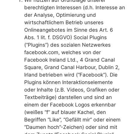
Wir nutzen auf Grundlage unserer
berechtigten Interessen (d.h. Interesse an
der Analyse, Optimierung und
wirtschaftlichem Betrieb unseres
Onlineangebotes im Sinne des Art. 6
Abs. 1 lit. f. DSGVO) Social Plugins
(“Plugins”) des sozialen Netzwerkes
facebook.com, welches von der
Facebook Ireland Ltd., 4 Grand Canal
Square, Grand Canal Harbour, Dublin 2,
Irland betrieben wird (“Facebook”). Die
Plugins können Interaktionselemente
oder Inhalte (z.B. Videos, Grafiken oder
Textbeiträge) darstellen und sind an
einem der Facebook Logos erkennbar
(weißes “f” auf blauer Kachel, den
Begriffen “Like”, “Gefällt mir” oder einem
“Daumen hoch”-Zeichen) oder sind mit